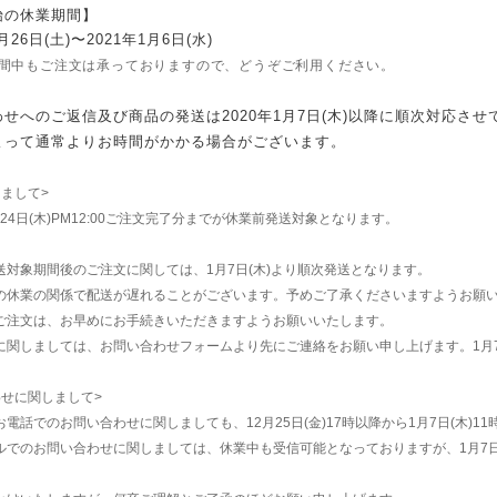
始の休業期間】
2月26日(土)〜2021年1月6日(水)
中もご注文は承っておりますので、どうぞご利用ください。
せへのご返信及び商品の発送は2020年1月7日(木)以降に順次対応さ
よって通常よりお時間がかかる場合がございます。
まして>
2月24日(木)PM12:00ご注文完了分までが休業前発送対象となります。
送対象期間後のご注文に関しては、1月7日(木)より順次発送となります。
の休業の関係で配送が遅れることがございます。予めご了承くださいますようお願
ご注文は、お早めにお手続きいただきますようお願いいたします。
に関しましては、お問い合わせフォームより先にご連絡をお願い申し上げます。1月7
わせに関しまして>
電話でのお問い合わせに関しましても、12月25日(金)17時以降から1月7日(木)
ルでのお問い合わせに関しましては、休業中も受信可能となっておりますが、1月7日