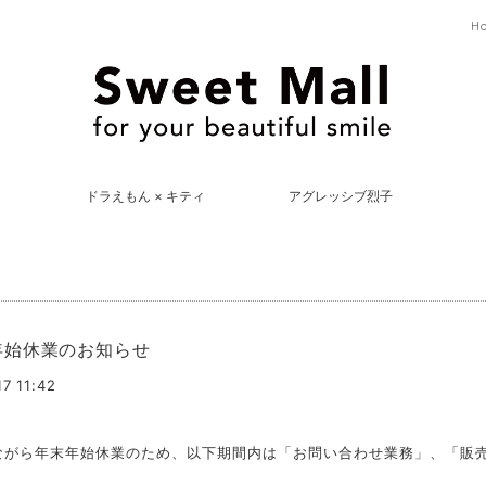
H
ドラえもん × キティ
アグレッシブ烈子
年始休業のお知らせ
7 11:42
ながら年末年始休業のため、以下期間内は「お問い合わせ業務」、「販