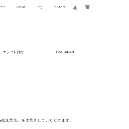
ome
About
Blog
Contact
エジプト雑貨
GM JAPAN
売発送業務」を休業させていただきます。