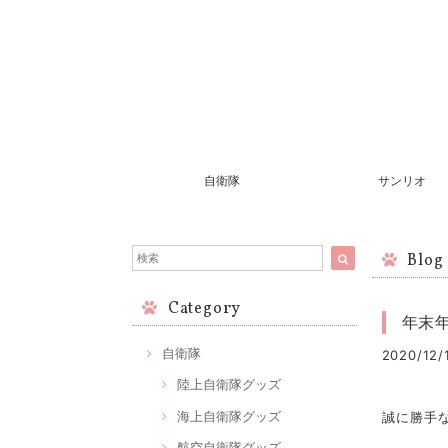
自衛隊
サンリオ
Blog
Category
年末
自衛隊
2020/12/1
陸上自衛隊グッズ
海上自衛隊グッズ
誠に勝手
航空自衛隊グッズ