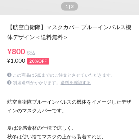
1
| 3
【航空自衛隊】マスクカバー ブルーインパルス機
体デザイン＜送料無料＞
¥800
税込
¥1,000
20%OFF
この商品は5点までのご注文とさせていただきます。
別途送料がかかります。
送料を確認する
航空自衛隊ブルーインパルスの機体をイメージしたデザ
インのマスクカバーです。
夏は冷感素材の仕様で涼しく、
秋冬は使い捨てマスクの上から装着すれば、