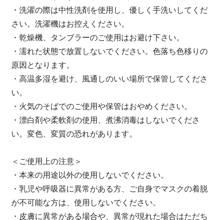
・洗濯の際は中性洗剤を使用し、優しく手洗いしてくだ
さい。洗濯機はお控えください。
・乾燥機、タンブラーのご使用はお避け下さい。
・濡れた状態で放置しないでください。色落ち色移りの
原因となります。
・高温多湿を避け、風通しのいい場所で保管してくださ
い。
・火気のそばでのご使用や保管はおやめください。
・漂白剤や柔軟剤の使用、煮沸消毒はしないでくださ
い。変色、変質の恐れがあります。
＜ご使用上の注意＞
・本来の用途以外の使用しないでください。
・乳児や呼吸器に異常がある方、ご自身でマスクの着脱
が不可能な方は、使用しないでください。
・皮膚に異常がある場合や、異常が現れた場合はただち