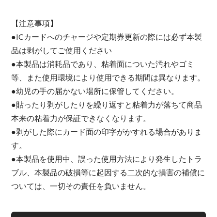
【注意事項】
●ICカードへのチャージや定期券更新の際には必ず本製
品は剥がしてご使用ください
●本製品は消耗品であり、粘着面についた汚れやゴミ
等、また使用環境により使用できる期間は異なります。
●幼児の手の届かない場所に保管してください。
●貼ったり剥がしたりを繰り返すと粘着力が落ちて商品
本来の粘着力が保証できなくなります。
●剥がした際にカード面の印字がかすれる場合がありま
す。
●本製品を使用中、誤った使用方法により発生したトラ
ブル、本製品の破損等に起因する二次的な損害の補償に
ついては、一切その責任を負いません。