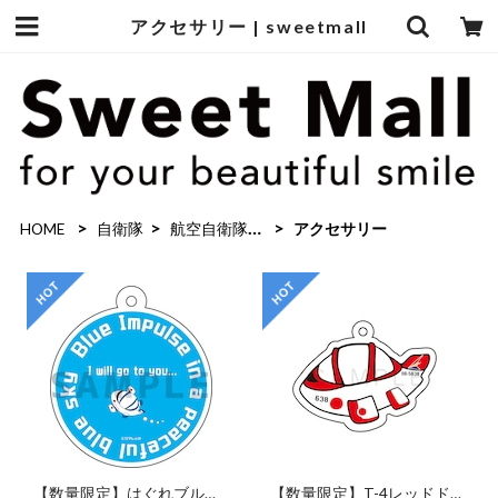
アクセサリー | sweetmall
HOME
自衛隊
航空自衛隊グッズ
アクセサリー
【数量限定】はぐれブルー
【数量限定】T-4レッドド